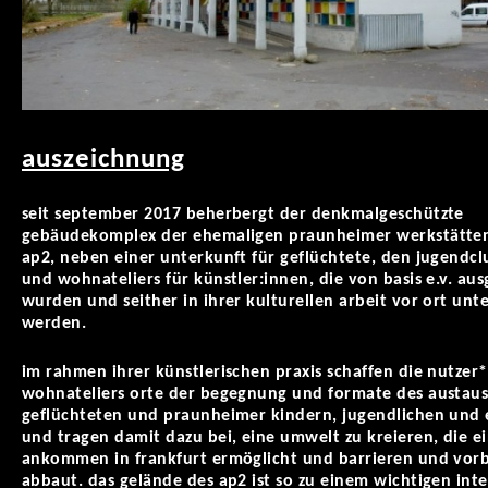
auszeichnung
seit september 2017 beherbergt der denkmalgeschützte
gebäudekomplex der ehemaligen praunheimer werkstätten
ap2, neben einer unterkunft für geflüchtete, den jugendc
und wohnateliers für künstler:innen, die von basis e.v. au
wurden und seither in ihrer kulturellen arbeit vor ort unte
werden.
im rahmen ihrer künstlerischen praxis schaffen die nutzer
wohnateliers orte der begegnung und formate des austaus
geflüchteten und praunheimer kindern, jugendlichen und
und tragen damit dazu bei, eine umwelt zu kreieren, die ei
ankommen in frankfurt ermöglicht und barrieren und vor
abbaut. das gelände des ap2 ist so zu einem wichtigen inte