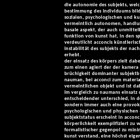
die autonomie des subjekts, welc
bestimmung des individuums bilde
sozialen, psychologischen und ku
vermeintlich autonomen, handlung
basale aspekt, der auch unmitte
funktion von kunst hat, in den s
verdeutlicht acconcis künstleris
instabilität des subjekts der na
erhebt.
der einsatz des körpers zielt da
zum einen agiert der der kamera 
brüchigkeit dominanter subjektbi
nauman, bei acconci zum materia
vermeintlichen objekt und ist dab
im vergleich zu naumans einsatz d
entscheidender unterschied, in d
sondern immer auch eine provokat
psychologischen und physischen d
subjektstatus erscheint in acconc
körperlichkeit exemplifiziert zu
formalistischer gegenpol zu mini
kunst verstand, eine höchst eige