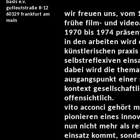
basis e.v.
gutleutstraße 8-12
wir freuen uns, vom 
60329 frankfurt am
main
frühe film- und video
1970 bis 1974 präsen
in den arbeiten wird
künstlerischen praxis
selbstreflexiven eins
dabei wird die thema
ausgangspunkt einer 
kontext gesellschaftl
offensichtlich.
vito acconci gehört m
pionieren eines inno
nun nicht mehr als r
einsatz kommt, sonde