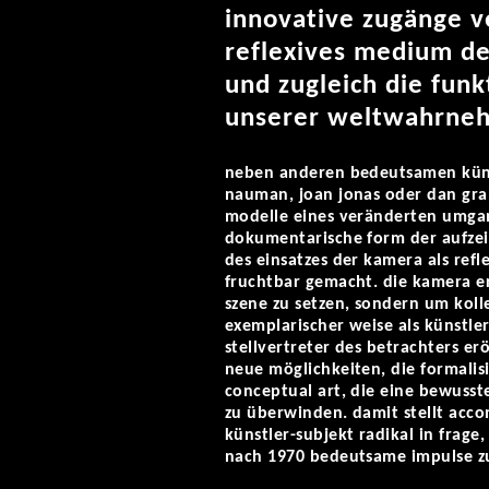
innovative zugänge v
reflexives medium de
und zugleich die funk
unserer weltwahrnehm
neben anderen bedeutsamen künst
nauman, joan jonas oder dan grah
modelle eines veränderten umgan
dokumentarische form der aufzei
des einsatzes der kamera als ref
fruchtbar gemacht. die kamera er
szene zu setzen, sondern um kol
exemplarischer weise als künstle
stellvertreter des betrachters e
neue möglichkeiten, die formali
conceptual art, die eine bewusst
zu überwinden. damit stellt acc
künstler-subjekt radikal in frage
nach 1970 bedeutsame impulse zu