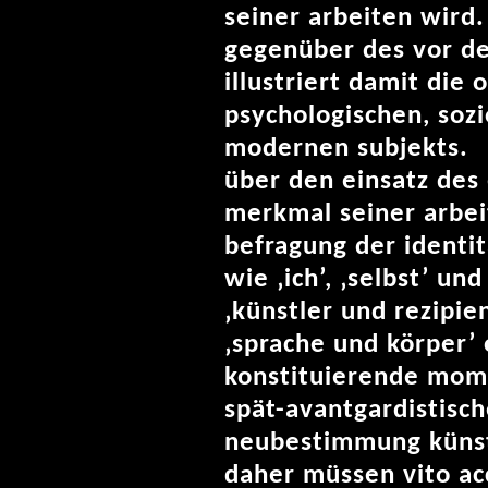
seiner arbeiten wird
gegenüber des vor de
illustriert damit die
psychologischen, soz
modernen subjekts.
über den einsatz des
merkmal seiner arbeit
befragung der identit
wie ‚ich’, ‚selbst’ un
‚künstler und rezipien
‚sprache und körper’ 
konstituierende mome
spät-avantgardistisch
neubestimmung küns
daher müssen vito acc