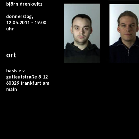
björn drenkwitz
donnerstag,
12.05.2011 - 19:00
uhr
ort
basis e.v.
gutleutstraße 8-12
60329 frankfurt am
main