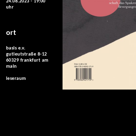
24.08.2023 - 19:00
uhr
ort
basis e.v.
gutleutstraße 8-12
60329 frankfurt am
main
leseraum