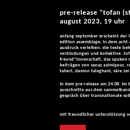
pre-release "tofan (
august 2023, 19 uhr
anfang september erscheint der 
edition assemblage, in dem acht
ausdruck verleihen.
die texte beh
verbindungen und kollektive.
to
freund*innenschaft, das spuken 
beiträgen von sanaz azimipour, r
taheri, damon taleghani, sâre zer
in dem pre-release am 24.08. im 
ausschnitte aus dem sammelband
gespräch über transnationale sol
mit freundlicher unterstützung v