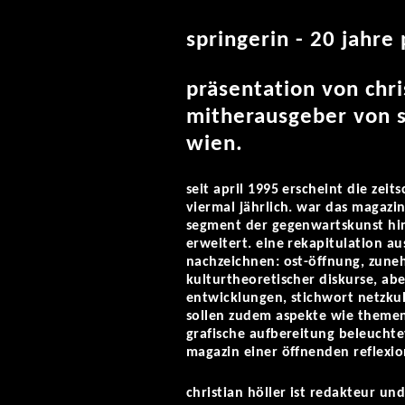
springerin - 20 jahre 
präsentation von chri
mitherausgeber von s
wien.
seit april 1995 erscheint die zeits
viermal jährlich. war das magazin
segment der gegenwartskunst hin 
erweitert. eine rekapitulation a
nachzeichnen: ost-öffnung, zune
kulturtheoretischer diskurse, ab
entwicklungen, stichwort netzkul
sollen zudem aspekte wie themen
grafische aufbereitung beleuchte
magazin einer öffnenden reflexion
christian höller ist redakteur un