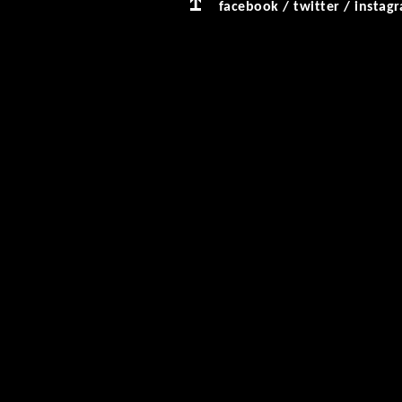
facebook
/
twitter
/
instag