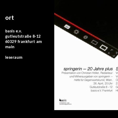
ort
basis e.v.
gutleutstraße 8-12
60329 frankfurt am
main
leseraum