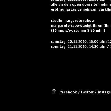
alle an den open doors teilnehm
eröffnungstag gemeinsam ausklinge
studio margarete rabow
margarete rabow zeigt ihren film
(16mm, s/w, stumm 3:36 min.)
samstag, 20.11.2010, 15:00 uhr/1
sonntag, 21.11.2010, 14:30 uhr / 
facebook
/
twitter
/
instag