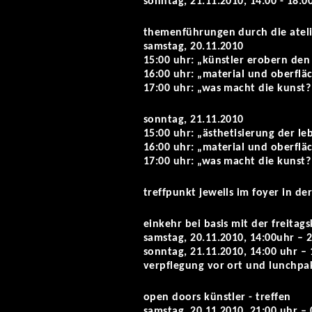
sonntag, 21.11.2010, 14:00 - 18:0
themenführungen durch die ateli
samstag, 20.11.2010
15:00 uhr: „künstler erobern den
16:00 uhr: „material und oberfläc
17:00 uhr: „was macht die kunst?
sonntag, 21.11.2010
15:00 uhr: „ästhetisierung der l
16:00 uhr: „material und oberfläc
17:00 uhr: „was macht die kunst?
treffpunkt jeweils im foyer in der
einkehr bei basis mit der freitag
samstag, 20.11.2010, 14:00uhr – 
sonntag, 21.11.2010, 14:00 uhr – 
verpflegung vor ort und lunchpak
open doors künstler - treffen
samstag, 20.11.2010, 21:00 uhr – 