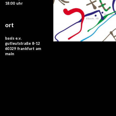
18:00 uhr
ort
basis e.v.
gutleutstraße 8-12
60329 frankfurt am
main