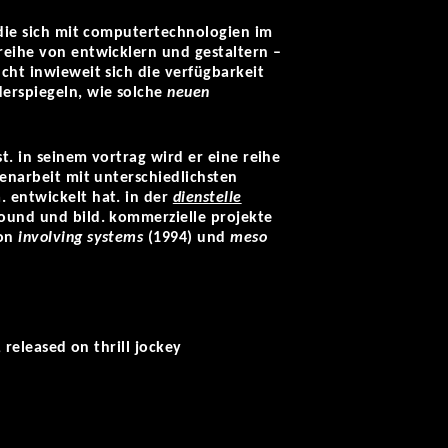
die sich mit computertechnologien im
 reihe von entwicklern und gestaltern –
ucht inwieweit sich die verfügbarkeit
derspiegeln, wie solche
neuen
t. in seinem vortrag wird er eine reihe
menarbeit mit unterschiedlichsten
. entwickelt hat. in der
dienstelle
sound und bild. kommerzielle projekte
von
involving systems
(1994) und
meso
, released on thrill jockey