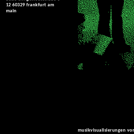
12 60329 frankfurt am
main
musikvisualisierungen v