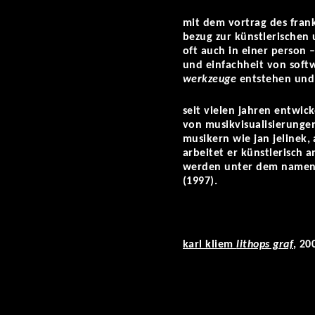
mit dem vortrag des frank
bezug zur künstlerischen 
oft auch in einer person 
und einfachheit von soft
werkzeuge
entstehen und 
seit vielen jahren entwic
von musikvisualisierungen
musikern wie jan jelinek,
arbeitet er künstlerisch 
werden unter dem name
(1997).
karl kliem
lithops graf
, 20