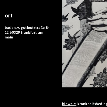
ort
basis e.v. gutleutstraße 8-
12 60329 frankfurt am
main
hinweis:
krankheitsbeding