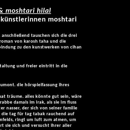
& moshtari hilal
n künstlerinnen moshtari
. anschließend tauschen sich die drei
er roman von karosh taha und die
erbindung zu den kunstwerken von cihan
altung und freier eintritt in die
dumont. die hörspielfassung ihres
hat träume. alles könnte gut sein, wäre
rabbe damals im irak, als sie im fluss
ter nasser, der sich von seiner familie
, die tag für tag tabak rauchend auf
umfelds, ringt um luft zum atmen, um
t sie sich und versucht ihrer aller