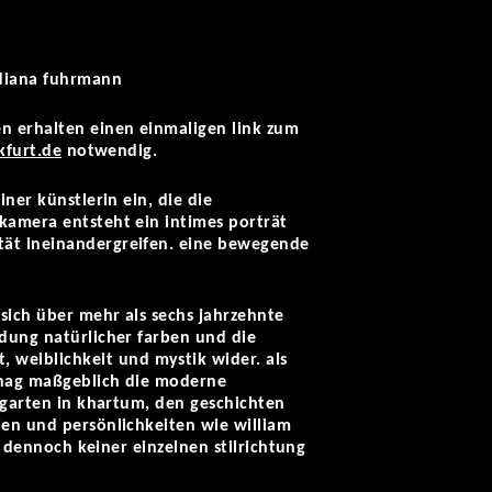
-diana fuhrmann
n erhalten einen einmaligen link zum
kfurt.de
notwendig.
ner künstlerin ein, die die
kamera entsteht ein intimes porträt
tät ineinandergreifen. eine bewegende
sich über mehr als sechs jahrzehnte
ndung natürlicher farben und die
weiblichkeit und mystik wider. als
ishag maßgeblich die moderne
m garten in khartum, den geschichten
ien und persönlichkeiten wie william
h dennoch keiner einzelnen stilrichtung