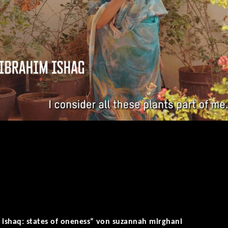
 ishaq: states of oneness“ von suzannah mirghani