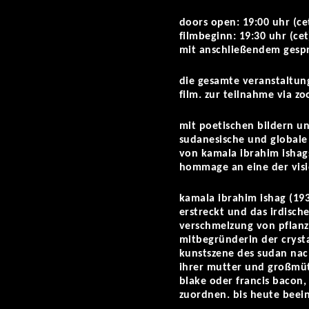
doors open: 19:00 uhr (ce
filmbeginn: 19:30 uhr (cet
mit anschließendem gespr
die gesamte veranstaltun
film. zur teilnahme via zo
mit poetischen bildern und
sudanesische und globale 
von kamala ibrahim ishag
hommage an eine der visi
kamala ibrahim ishag (193
erstreckt und das irdisch
verschmelzung von pflanz
mitbegründerin der cryst
kunstszene des sudan nach
ihrer mutter und großmütt
blake oder francis bacon, 
zuordnen. bis heute beein