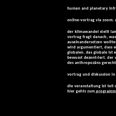
human and planetary infra
online-vortrag via zoom.
der klimawandel stellt la
vortrag fragt danach, was
auseinandersetzen wollte
wird argumentiert, dass w
globalen. das globale ist
bewusst dezentriert. der v
des anthropozäns gerech
vortrag und diskussion in
die veranstaltung ist teil
hier gehts zum
programm