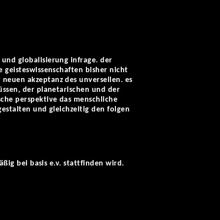
und globalisierung infrage. der
e geisteswissenschaften bisher nicht
 neuen akzeptanz des unversellen. es
müssen, der planetarischen und der
sche perspektive das menschliche
gestalten und gleichzeitig den folgen
ßig bei basis e.v. stattfinden wird.