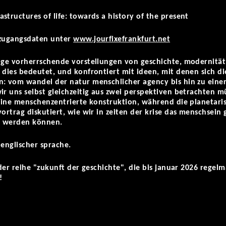
structures of life: towards a history of the present
 zugangsdaten unter
www.jourfixefrankfurt.net
nge vorherrschende vorstellungen von geschichte, modernität 
 dies bedeutet, und konfrontiert mit ideen, mit denen sich di
n: vom wandel der natur menschlicher agency bis hin zu einer
ir uns selbst gleichzeitig aus zwei perspektiven betrachten 
 eine menschenzentrierte konstruktion, während die planetari
ortrag diskutiert, wie wir in zeiten der krise das menschsein 
t werden können.
 englischer sprache.
 der reihe "zukunft der geschichte", die bis januar 2026 regelmä
!