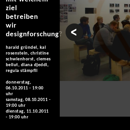
ziel
betreiben
wir
vorheriges
designforschung?
harald gründel, kai
rosenstein, christine
schwienhorst, clemes
bellut, diana djeddi,
regula stämpfli
donnerstag,
06.10.2011 - 19:00
uhr
samstag, 08.10.2011 -
19:00 uhr
dienstag, 11.10.2011
- 19:00 uhr