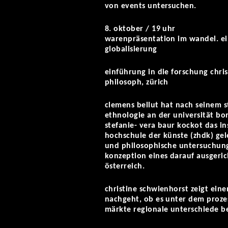
von events untersuchen.
8. oktober / 19 uhr
warenpräsentation im wandel. ei
globalisierung
einführung in die forschung chri
philosoph, zürich
clemens bellut hat nach seinem s
ethnologie an der universität b
stefanie- vera baur kockot das in
hochschule der künste (zhdk) gelei
und philosophische untersuchung
konzeption eines darauf ausgeri
österreich.
christine schwienhorst zeigt eine
nachgeht, ob es unter dem prozes
märkte regionale unterschiede be