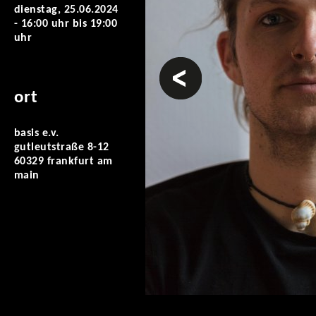
dienstag, 25.06.2024
-
16:00 uhr
bis
19:00
uhr
vorheriges
ort
basis e.v.
gutleutstraße 8-12
60329 frankfurt am
main