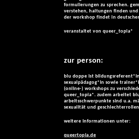
formulierungen zu sprechen. gem
verstehen, haltungen finden un
der workshop findet in deutscher 
veranstaltet von queer_topia*
zur person:
blu doppe ist bildungsreferent*in
sexualpädagog*in sowie trainer*i
(online-) workshops zu verschie
queer_topia*. zudem arbeitet blu 
arbeitsschwerpunkte sind u.a. mä
sexualität und geschlechterrollen
weitere informationen unter:
queertopia.de