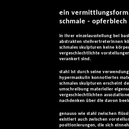
ein vermittlungsform
schmale - opferblech
in ihrer einzelausstellung bei ba
abstrakten stellvertreterinnen kö
schmales skulpturen keine körper
vergeschlechtlichte vorstellung
verankert sind.
stahl ist durch seine verwendung
hypermaskulin konnotiertes mater
schmales skulpturen erscheint de
umschreibung materieller eigensc
vergeschlechtlichten assoziatione
nachdenken über die davon beei
genauso wie stahl zwischen flüs
existiert auch zwischen vorstell
positionierungen, die sich einne