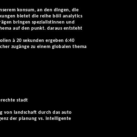
 unserem konsum, an den dingen, die
ngen bietet die reihe böll analytics
trägen bringen spezialistinnen und
thema auf den punkt. daraus entsteht
 folien à 20 sekunden ergeben 6:40
licher zugänge zu einem globalen thema
erechte stadt
 von landschaft durch das auto
genz der planung vs. intelligente