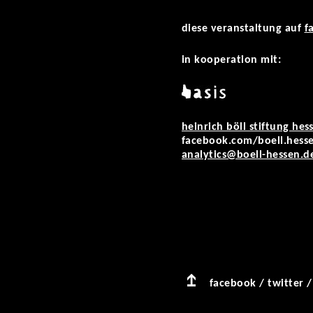
diese veranstaltung auf
f
in kooperation mit:
heinrich böll stiftung hes
facebook.com/boell.hess
analytics@boell-hessen.d
facebook
/
twitter