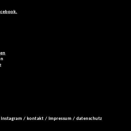
acebook.
sen
en
e
/
instagram
/
kontakt
/
impressum
/
datenschutz