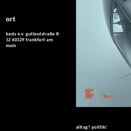
ort
basis e.v. gutleutstraße 8-
12 60329 frankfurt am
main
alltag? politik!