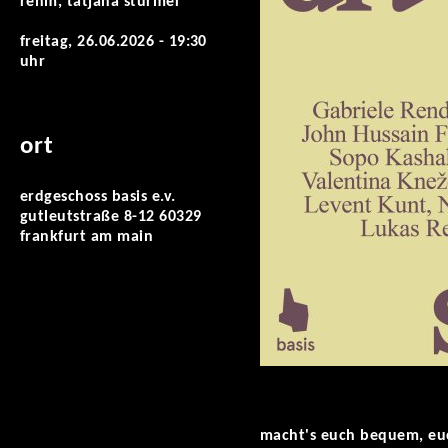
rehm, tatjana stürmer
freitag, 26.06.2026 - 19:30
uhr
ort
erdgeschoss basis e.v.
gutleutstraße 8-12 60329
frankfurt am main
macht's euch bequem, euc