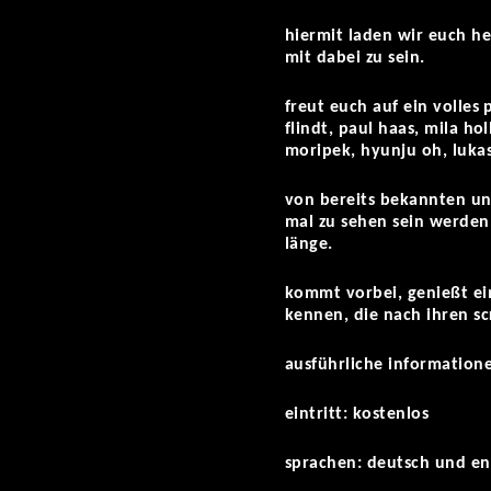
hiermit laden wir euch he
mit dabei zu sein.
freut euch auf ein volles
flindt, paul haas, mila ho
moripek, hyunju oh, luka
von bereits bekannten und
mal zu sehen sein werden
länge.
kommt vorbei, genießt ein
kennen, die nach ihren sc
ausführliche informatio
eintritt: kostenlos
sprachen: deutsch und en