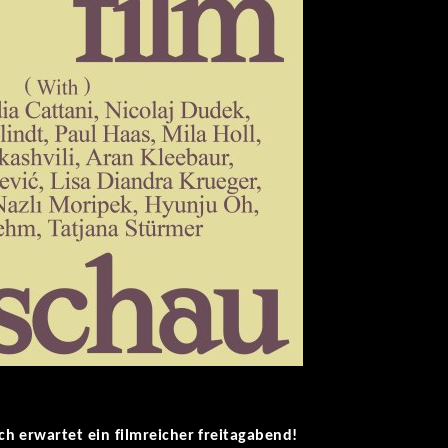
h erwartet ein filmreicher freitagabend!