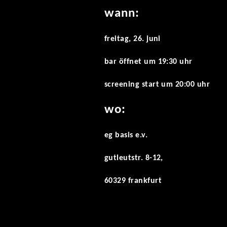
wann:
freitag, 26. juni
bar öffnet um 19:30 uhr
screening start um 20:00 uhr
wo:
eg
basis e.v.
gutleutstr. 8-12,
60329 frankfurt