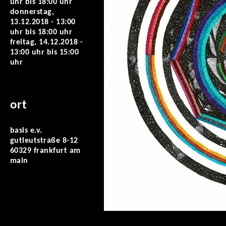
uhr
bis
18:00 uhr
donnerstag,
13.12.2018 -
13:00
uhr
bis
18:00 uhr
freitag, 14.12.2018 -
13:00 uhr
bis
15:00
uhr
ort
basis e.v.
gutleutstraße 8-12
60329 frankfurt am
main