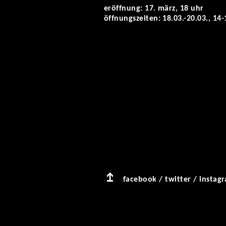
eröffnung: 17. märz, 18 uhr
öffnungszeiten: 18.03.-20.03., 14
facebook
/
twitter
/
instag