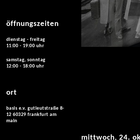
öffnungszeiten
dienstag - freitag
11:00 - 19:00 uhr
samstag, sonntag
12:00 - 18:00 uhr
ort
basis e.v. gutleutstraße 8-
12 60329 frankfurt am
main
mittwoch, 24. o