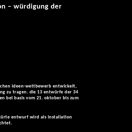
on – würdigung der
schen ideen-wettbewerb entwickelt,
ng zu tragen. die 13 entwürfe der 34
en bei basis vom 21. oktober bis zum
ürte entwurf wird als installation
chtet.