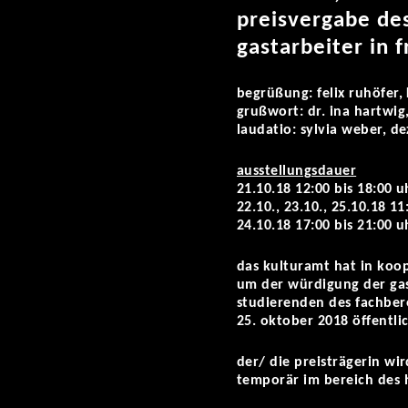
preisvergabe de
gastarbeiter in f
begrüßung: felix ruhöfer, k
grußwort: dr. ina hartwig
laudatio: sylvia weber, d
ausstellungsdauer
21.10.18 12:00 bis 18:00 u
22.10., 23.10., 25.10.18 11
24.10.18 17:00 bis 21:00 u
das kulturamt hat in koo
um der würdigung der gast
studierenden des fachbere
25. oktober 2018 öffentlic
der/ die preisträgerin w
temporär im bereich des 