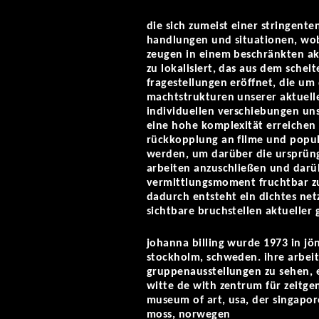
die sich zumeist einer stringent
handlungen und situationen, wobe
zeugen in einem beschränkten ak
zu lokalisiert, das aus dem sche
fragestellungen eröffnet, die um 
machtstrukturen unserer aktuell
individuellen verschiebungen uns
eine hohe komplexität erreichen d
rückkopplung an filme und populä
werden, um darüber die ursprüngl
arbeiten anzuschließen und darübe
vermittlungsmoment fruchtbar z
dadurch entsteht ein dichtes netz
sichtbare bruchstellen aktueller 
johanna billing wurde 1973 in jö
stockholm, schweden. ihre arbeit
gruppenausstellungen zu sehen, e
witte de with zentrum für zeitgen
museum of art, usa, der singapor
moss, norwegen