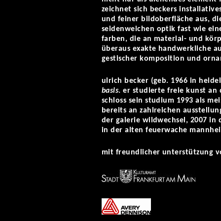
zeichnet sich beckers installativ
und feiner bildoberfläche aus, d
seidenweichen optik fast wie ei
farben, die an material- und körp
überaus exakte handwerkliche au
gestischer komposition und orn
ulrich becker (geb. 1966 in heide
basis
. er studierte freie kunst a
schloss sein studium 1993 als mei
bereits an zahlreichen ausstellun
der galerie wildwechsel, 2007 in
in der alten feuerwache mannhe
mit freundlicher unterstützung v