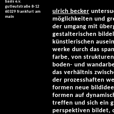
basis e.v.
gutleutstraße 8-12
ulrich becker
untersuc
60329 frankfurt am
main
möglichkeiten und gr
der umgang mit über
gestalterischen bild
künstlerischen ausei
werke durch das span
farbe, von strukturen
boden- und wandarbei
das verhältnis zwisch
der prozesshaften we
formen neue bildidee
formen auf dynamisch
treffen und sich ein 
perspektiven bildet,