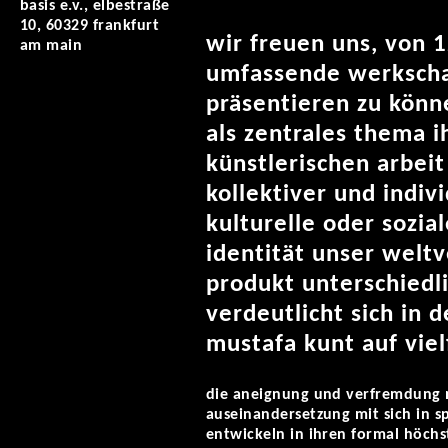
basis e.v., elbestraße
10, 60329 frankfurt
wir freuen uns, von 1
am main
umfassende werksch
präsentieren zu könn
als zentrales thema 
künstlerischen arbei
kollektiver und indiv
kulturelle oder sozia
identität unser weltv
produkt unterschiedl
verdeutlicht sich in 
mustafa kunt auf viel
die aneignung und verfremdung 
auseinandersetzung mit sich in 
entwickeln in ihren formal höchs