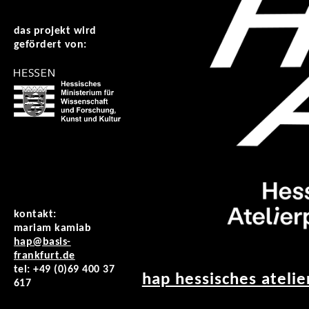
das projekt wird
gefördert von:
kontakt:
mariam kamiab
hap@basis-
frankfurt.de
tel: +49 (0)69 400 37
hap hessisches ateli
617