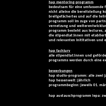
hap mentoring-programm
bedeutsam für eine umfassende f
nicht alleine die bereitstellung 
breitgefächertes und auf die te
programm soll im zuge von partn
vernetzung und weiterentwicklun
programm besteht aus lectures, ar
die stipendiat:innen mit etablier
und relevanten inititativen und
hap fachjury
alle stipendiat:innen und geförd
programms werden durch eine ex
bewerbung
en
hap studio-programm: alle zwei j
hap hessenweit: jährlich
programmbeginn: jeweils 01. mär
hap austauschprogramm iepa: zwe